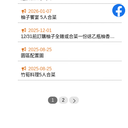
2026-01-07
柚子饗宴 5人合菜
2025-12-01
12/31前訂購柚子全雞或合菜一份送乙瓶柚香烤
雞油~送完為止
2025-08-25
園區配置圖
2025-08-25
竹筍料理5人合菜
1
2