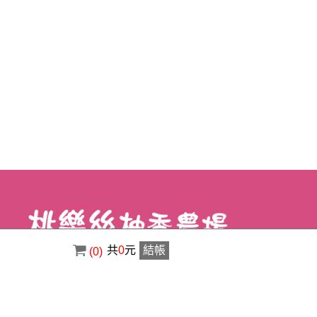
共
0
元
結帳
(0)
電話 : ( 02 ) 8630-3356
傳真 : ( 02 ) 8630-1400
信箱 : a0920529123@gmail.com