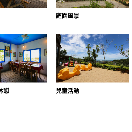
庭園風景
休憇
兒童活動