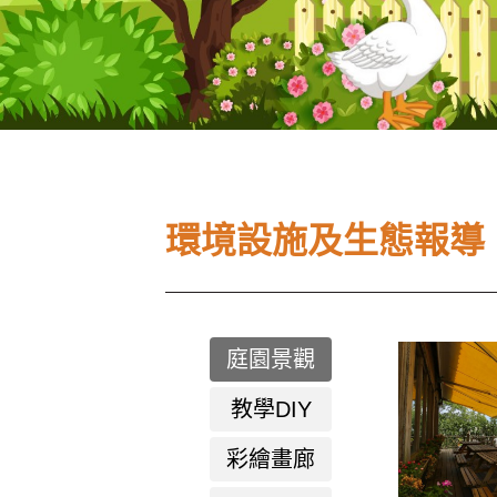
環境設施及生態報導
庭園景觀
教學DIY
彩繪畫廊