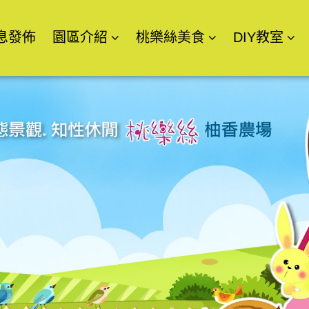
息發佈
園區介紹
桃樂絲美食
DIY教室