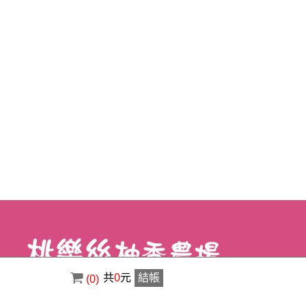
共
0
元
結帳
(0)
電話 : ( 02 ) 8630-3356