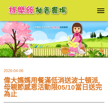
2026-04-06
偉大媽媽用餐滿低消送波士頓派,
母親節感恩活動限05/10當日送完
為止