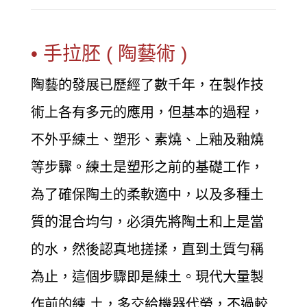
• 手拉胚 ( 陶藝術 )
陶藝的發展已歷經了數千年，在製作技
術上各有多元的應用，但基本的過程，
不外乎練土、塑形、素燒、上釉及釉燒
等步驟。練土是塑形之前的基礎工作，
為了確保陶土的柔軟適中，以及多種土
質的混合均勻，必須先將陶土和上是當
的水，然後認真地搓揉，直到土質勻稱
為止，這個步驟即是練土。現代大量製
作前的練 土，多交給機器代勞，不過較