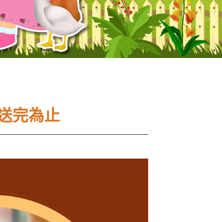
~送完為止