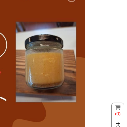
(0)
共