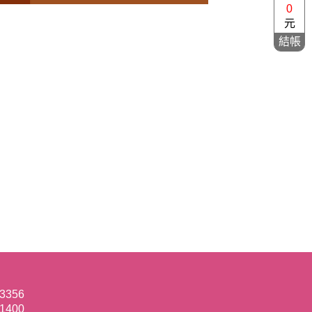
0
元
結帳
-3356
-1400