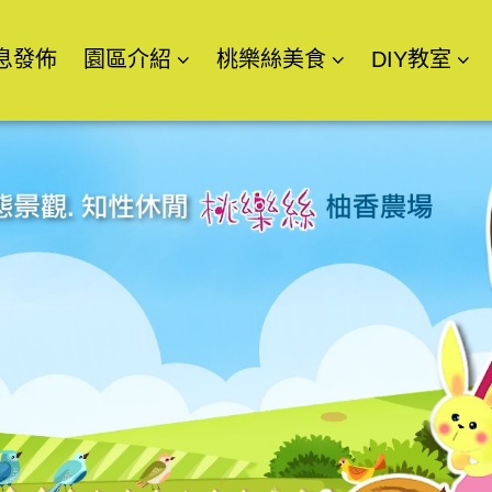
息發佈
園區介紹
桃樂絲美食
DIY教室