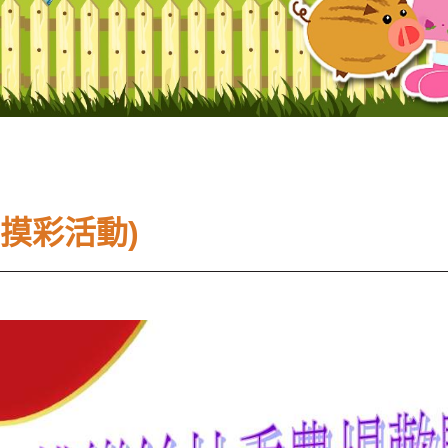
摸彩活動)