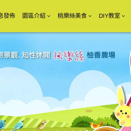
息發佈
園區介紹
桃樂絲美食
DIY教室