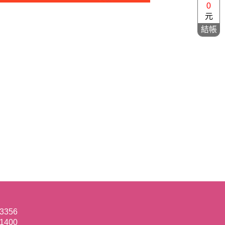
0
元
結帳
-3356
-1400