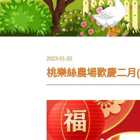
2023-01-20
桃樂絲農場歡慶二月(