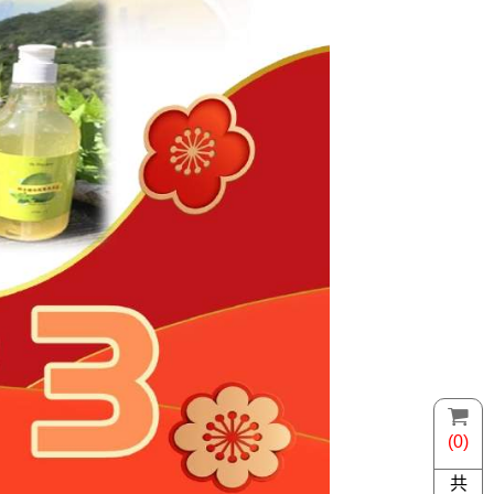
(0)
共