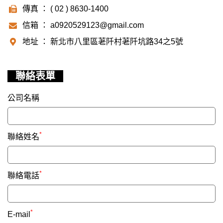
傳真 ： ( 02 ) 8630-1400
信箱 ： a0920529123@gmail.com
地址 ： 新北市八里區荖阡村荖阡坑路34之5號
聯絡表單
公司名稱
*
聯絡姓名
*
聯絡電話
*
E-mail