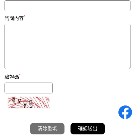
*
詢問內容
*
驗證碼
清除重填
確認送出