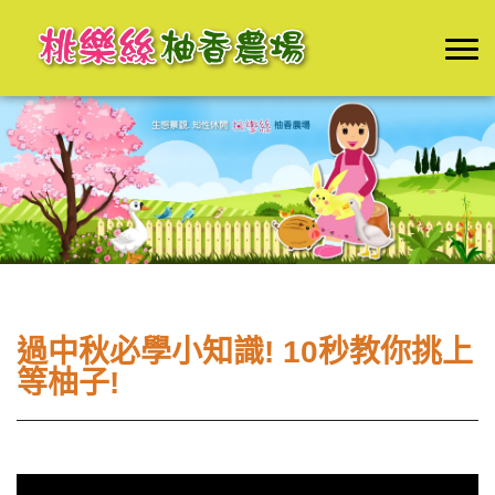
過中秋必學小知識! 10秒教你挑上
等柚子!