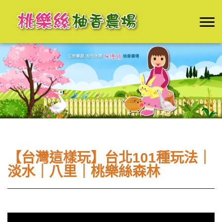
【台灣這樣玩】台北101種玩法｜
淡水｜八里｜桃樂絲森林