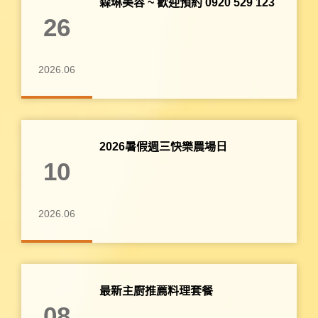
森琳美容 ~ 歡迎預約 0920 529 123
26
2026.06
2026暑假週三快樂農場日
10
2026.06
最新主廚推薦料理套餐
08