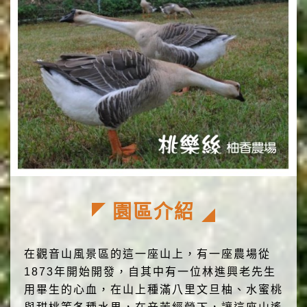
園區介紹
在觀音山風景區的這一座山上，有一座農場從
1873年開始開發，自其中有一位林進興老先生
用畢生的心血，在山上種滿八里文旦柚、水蜜桃